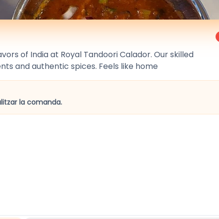
avors of India at Royal Tandoori Calador. Our skilled
ients and authentic spices. Feels like home
alitzar la comanda.