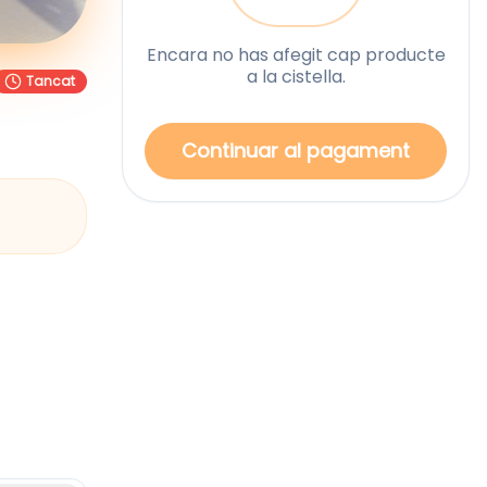
Encara no has afegit cap producte
a la cistella.
Tancat
Continuar al pagament