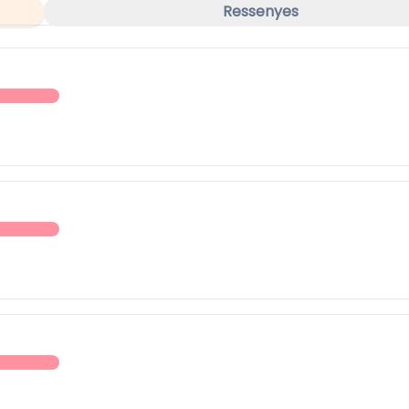
Ressenyes