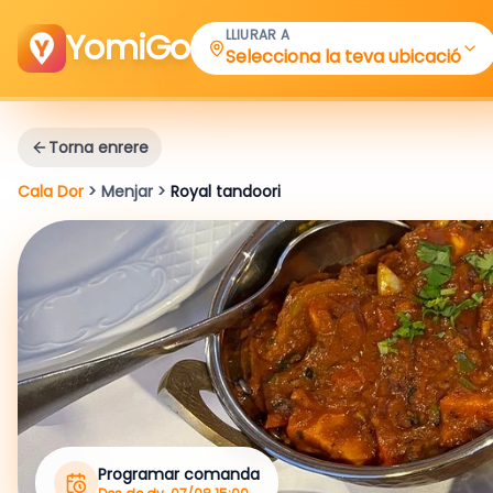
YomiGo
LLIURAR A
Selecciona la teva ubicació
Torna enrere
Cala Dor
>
Menjar
>
Royal tandoori
Programar comanda