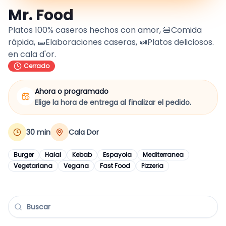
Mr. Food
Platos 100% caseros hechos con amor, 🍔Comida
rápida, 🌯Elaboraciones caseras, 🍛Platos deliciosos.
en cala d'or.
Cerrado
Ahora o programado
Elige la hora de entrega al finalizar el pedido.
30
min
Cala Dor
Burger
Halal
Kebab
Espayola
Mediterranea
Vegetariana
Vegana
Fast Food
Pizzeria