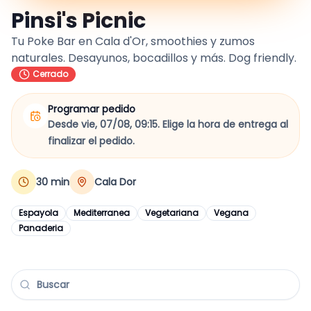
Pinsi's Picnic
Tu Poke Bar en Cala d'Or, smoothies y zumos
naturales. Desayunos, bocadillos y más. Dog friendly.
Cerrado
Programar pedido
Desde vie, 07/08, 09:15.
Elige la hora de entrega al
finalizar el pedido.
30
min
Cala Dor
Espayola
Mediterranea
Vegetariana
Vegana
Panaderia