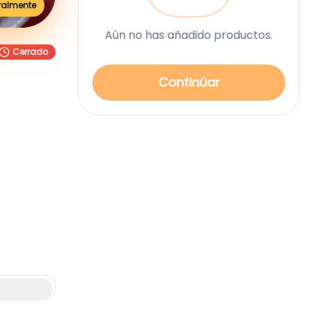
ralmente
Aún no has añadido productos.
Cerrado
Continúar