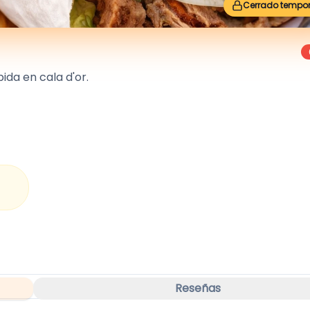
Cerrado tempo
da en cala d'or.
Reseñas