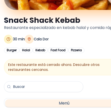
Snack Shack Kebab
Restaurante especializado en kebab halal y comida rápi
30
min
Cala Dor
Burger
Halal
Kebab
Fast Food
Pizzeria
Este restaurante está cerrado ahora. Descubre otros
restaurantes cercanos.
Menú