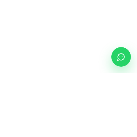
AYUDA