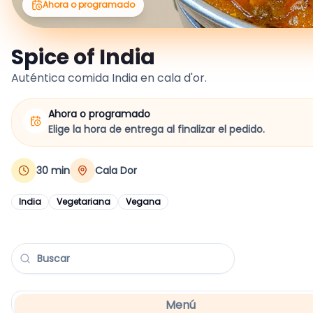
Ahora o programado
Spice of India
Auténtica comida India en cala d'or.
Ahora o programado
Elige la hora de entrega al finalizar el pedido.
30
min
Cala Dor
India
Vegetariana
Vegana
Menú