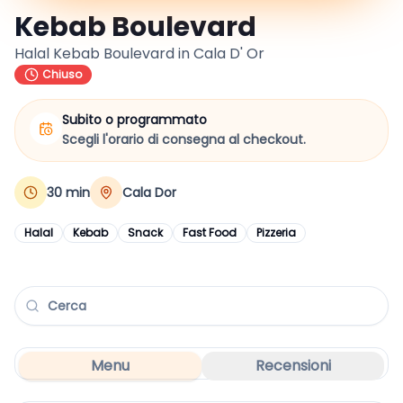
Kebab Boulevard
Halal Kebab Boulevard in Cala D' Or
Chiuso
Subito o programmato
Scegli l'orario di consegna al checkout.
30
min
Cala Dor
Halal
Kebab
Snack
Fast Food
Pizzeria
Menu
Recensioni